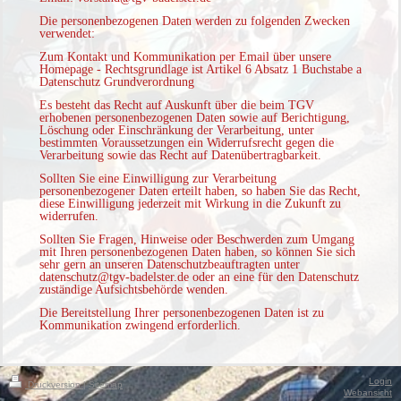
Die personenbezogenen Daten werden zu folgenden Zwecken
verwendet:
Zum Kontakt und Kommunikation per Email über unsere
Homepage - Rechtsgrundlage ist Artikel 6 Absatz 1 Buchstabe a
Datenschutz Grundverordnung
Es besteht das Recht auf Auskunft über die beim TGV
erhobenen personenbezogenen Daten sowie auf Berichtigung,
Löschung oder Einschränkung der Verarbeitung, unter
bestimmten Voraussetzungen ein Widerrufsrecht gegen die
Verarbeitung sowie das Recht auf Datenübertragbarkeit.
Sollten Sie eine Einwilligung zur Verarbeitung
personenbezogener Daten erteilt haben, so haben Sie das Recht,
diese Einwilligung jederzeit mit Wirkung in die Zukunft zu
widerrufen.
Sollten Sie Fragen, Hinweise oder Beschwerden zum Umgang
mit Ihren personenbezogenen Daten haben, so können Sie sich
sehr gern an unseren Datenschutzbeauftragten unter
datenschutz@tgv-badelster.de oder an eine für den Datenschutz
zuständige Aufsichtsbehörde wenden.
Die Bereitstellung Ihrer personenbezogenen Daten ist zu
Kommunikation zwingend erforderlich.
Login
Druckversion
|
Sitemap
Webansicht